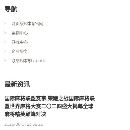
导航
网页版B体育官网
案例中心
游戏中心
企业服务
联络B体育bsports
最新资讯
国际麻将联盟赛事;荣耀之战国际麻将联
盟世界麻将大赛二〇二四盛大揭幕全球
麻将精英巅峰对决
2026-06-01 23:38:26