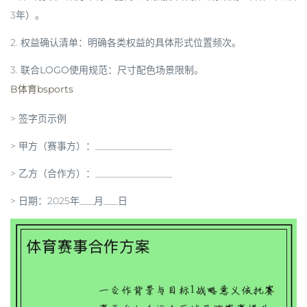
3年）。
2.
权益确认清单
：明确各类权益的具体形式位置频次。
3.
联合LOGO使用规范
：尺寸配色场景限制。
B体育bsports
>
签字页示例
> 甲方（赛事方）：________________
> 乙方（合作方）：________________
> 日期：2025年___月___日