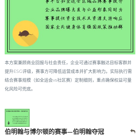
本方案兼顾
商业回报
与
社会责任
，企业可通过赛事触达目标客群并
提升ESG评级，赛事方可降低运营成本并扩大影响力。实际执行需
结合赛事规模（如全运会vs社区赛）定制细则，重点确保权益可量
化风险可兜底。
伯明翰与博尔顿的赛事—伯明翰夺冠