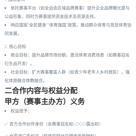
依托赛事平台（如全运会区域品牌赛事）提升企业品牌曝光度与
公益形象，同时为赛事提供资金技术及资源支持。
响应国家“全民健身”“体育强国”政策，推动群众体育与竞技体育协
同发展。
2.
核心目标
商业目标
：提升品牌市场份额，激活体育消费场景（如赛事冠名
衍生品开发）。
社会目标
：扩大赛事覆盖人群（如青少年老年人乡村居民），强
化体旅融合体教融合。
二合作内容与权益分配
甲方（赛事主办方）义务
权益授予
：
✅ 官方合作伙伴身份（含赛事冠名权LOGO露出权）