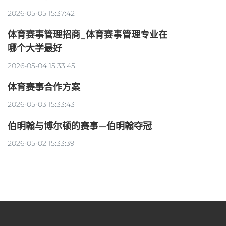
2026-05-05 15:37:42
体育赛事管理招商_体育赛事管理专业在
哪个大学最好
2026-05-04 15:33:45
体育赛事合作方案
2026-05-03 15:33:43
伯明翰与博尔顿的赛事—伯明翰夺冠
2026-05-02 15:33:39