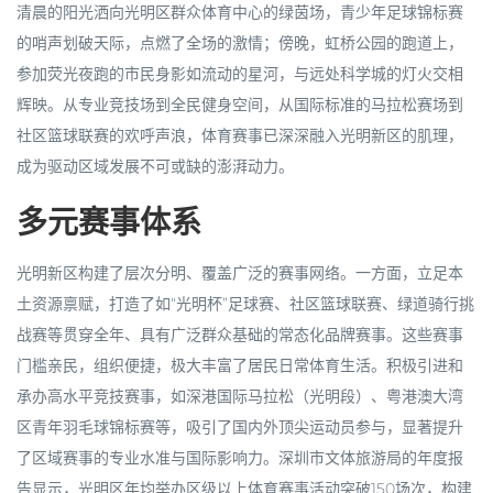
清晨的阳光洒向光明区群众体育中心的绿茵场，青少年足球锦标赛
的哨声划破天际，点燃了全场的激情；傍晚，虹桥公园的跑道上，
参加荧光夜跑的市民身影如流动的星河，与远处科学城的灯火交相
辉映。从专业竞技场到全民健身空间，从国际标准的马拉松赛场到
社区篮球联赛的欢呼声浪，体育赛事已深深融入光明新区的肌理，
成为驱动区域发展不可或缺的澎湃动力。
多元赛事体系
光明新区构建了层次分明、覆盖广泛的赛事网络。一方面，立足本
土资源禀赋，打造了如“光明杯”足球赛、社区篮球联赛、绿道骑行挑
战赛等贯穿全年、具有广泛群众基础的常态化品牌赛事。这些赛事
门槛亲民，组织便捷，极大丰富了居民日常体育生活。积极引进和
承办高水平竞技赛事，如深港国际马拉松（光明段）、粤港澳大湾
区青年羽毛球锦标赛等，吸引了国内外顶尖运动员参与，显著提升
了区域赛事的专业水准与国际影响力。深圳市文体旅游局的年度报
告显示，光明区年均举办区级以上体育赛事活动突破150场次，构建