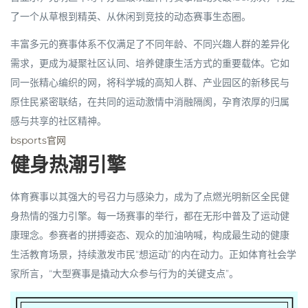
了一个从草根到精英、从休闲到竞技的动态赛事生态圈。
丰富多元的赛事体系不仅满足了不同年龄、不同兴趣人群的差异化
需求，更成为凝聚社区认同、培养健康生活方式的重要载体。它如
同一张精心编织的网，将科学城的高知人群、产业园区的新移民与
原住民紧密联结，在共同的运动激情中消融隔阂，孕育浓厚的归属
感与共享的社区精神。
bsports官网
健身热潮引擎
体育赛事以其强大的号召力与感染力，成为了点燃光明新区全民健
身热情的强力引擎。每一场赛事的举行，都在无形中普及了运动健
康理念。参赛者的拼搏姿态、观众的加油呐喊，构成最生动的健康
生活教育场景，持续激发市民“想运动”的内在动力。正如体育社会学
家所言，“大型赛事是撬动大众参与行为的关键支点”。