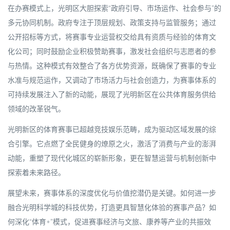
在办赛模式上，光明区大胆探索“政府引导、市场运作、社会参与”的
多元协同机制。政府专注于顶层规划、政策支持与监管服务；通过
公开招标等方式，将赛事专业运营权交给具有资质与经验的体育文
化公司；同时鼓励企业积极赞助赛事，激发社会组织与志愿者的参
与热情。这种模式有效整合了各方优势资源，既确保了赛事的专业
水准与规范运作，又调动了市场活力与社会创造力，为赛事体系的
可持续发展注入了新的动能，展现了光明新区在公共体育服务供给
领域的改革锐气。
光明新区的体育赛事已超越竞技娱乐范畴，成为驱动区域发展的综
合引擎。它点燃了全民健身的燎原之火，激活了消费与产业的澎湃
动能，重塑了现代化城区的崭新形象，更在智慧运营与机制创新中
探索着未来路径。
展望未来，赛事体系的深度优化与价值挖潜仍是关键。如何进一步
融合光明科学城的科技优势，打造更具智慧化体验的赛事产品？如
何深化“体育+”模式，促进赛事经济与文旅、康养等产业的共振效