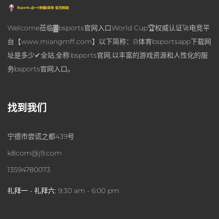
Welcome莅临▓bsports官网入口World Cup🏆权威认证🚀电竞平
台【www.miangmff.com】以下简称：B体育bsportsapp下载网
址是多少✔全站,全称:bsports官网,以丰富的游戏资源和人性化的服
务bsports官网入口。
找到我们
宁德市尝谎之都439号
k8com@j9.com
13594780073
礼拜一 - 礼拜六:
9:30 am - 6:00 pm