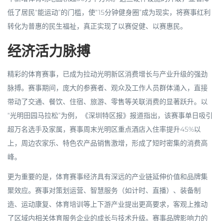
低了居民“能运动”的门槛，使“15分钟健身圈”成为现实，将赛事红利
转化为普惠的民生福祉，真正实现了以赛促健、以赛惠民。
经济活力脉搏
精彩的体育赛事，已成为拉动光明新区消费增长与产业升级的强劲
脉搏。赛事期间，庞大的参赛者、观众及工作人员群体涌入，直接
带动了交通、餐饮、住宿、旅游、零售等关联消费的显著跃升。以
“光明田园马拉松”为例，《深圳特区报》报道指出，该赛事单日吸引
超万名选手及家属，赛事周末光明区重点酒店入住率提升45%以
上，周边农家乐、特色农产品销售激增，形成了短时密集的消费高
峰。
更为重要的是，体育赛事经济具有深远的产业链延伸价值和品牌集
聚效应。赛事对策划运营、智慧服务（如计时、直播）、装备制
造、运动康复、体育培训等上下游产业提出更高要求，客观上推动
了区域内相关体育服务企业的成长与技术升级。赛事品牌影响力的